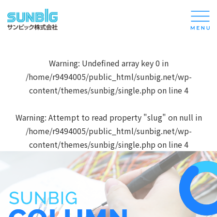
Warning
: Undefined array key 0 in
/home/r9494005/public_html/sunbig.net/wp-
content/themes/sunbig/single.php
on line
4
Warning
: Attempt to read property "slug" on null in
/home/r9494005/public_html/sunbig.net/wp-
content/themes/sunbig/single.php
on line
4