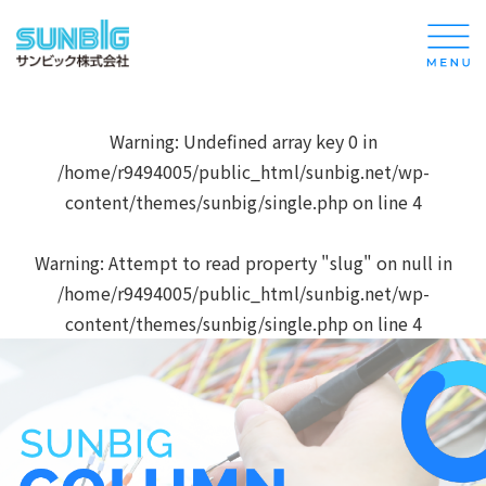
Warning
: Undefined array key 0 in
/home/r9494005/public_html/sunbig.net/wp-
content/themes/sunbig/single.php
on line
4
Warning
: Attempt to read property "slug" on null in
/home/r9494005/public_html/sunbig.net/wp-
content/themes/sunbig/single.php
on line
4