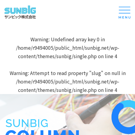
Warning
: Undefined array key 0 in
/home/r9494005/public_html/sunbig.net/wp-
content/themes/sunbig/single.php
on line
4
Warning
: Attempt to read property "slug" on null in
/home/r9494005/public_html/sunbig.net/wp-
content/themes/sunbig/single.php
on line
4