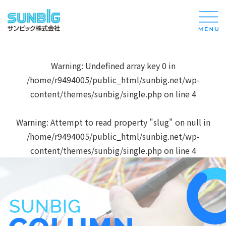
Warning
: Undefined array key 0 in
/home/r9494005/public_html/sunbig.net/wp-
content/themes/sunbig/single.php
on line
4
Warning
: Attempt to read property "slug" on null in
/home/r9494005/public_html/sunbig.net/wp-
content/themes/sunbig/single.php
on line
4