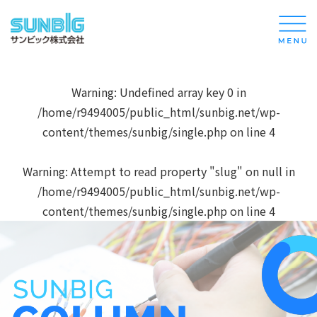
Warning
: Undefined array key 0 in
/home/r9494005/public_html/sunbig.net/wp-
content/themes/sunbig/single.php
on line
4
Warning
: Attempt to read property "slug" on null in
/home/r9494005/public_html/sunbig.net/wp-
content/themes/sunbig/single.php
on line
4