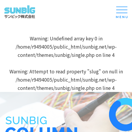
Warning
: Undefined array key 0 in
/home/r9494005/public_html/sunbig.net/wp-
content/themes/sunbig/single.php
on line
4
Warning
: Attempt to read property "slug" on null in
/home/r9494005/public_html/sunbig.net/wp-
content/themes/sunbig/single.php
on line
4