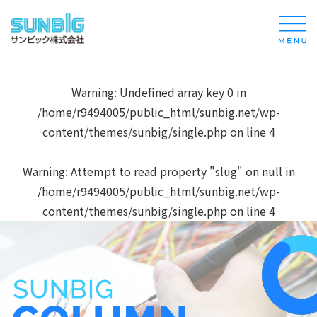
Warning
: Undefined array key 0 in
/home/r9494005/public_html/sunbig.net/wp-
content/themes/sunbig/single.php
on line
4
Warning
: Attempt to read property "slug" on null in
/home/r9494005/public_html/sunbig.net/wp-
content/themes/sunbig/single.php
on line
4