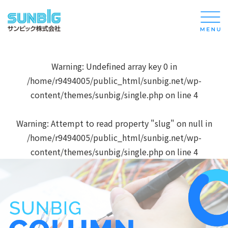
Warning
: Undefined array key 0 in
/home/r9494005/public_html/sunbig.net/wp-
content/themes/sunbig/single.php
on line
4
Warning
: Attempt to read property "slug" on null in
/home/r9494005/public_html/sunbig.net/wp-
content/themes/sunbig/single.php
on line
4