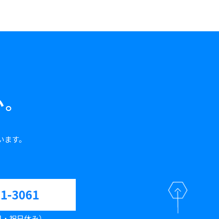
い。
います。
61-3061
（土日・祝日休み）