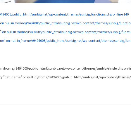
494005/public_html/sunbig.net/wp-content/themes/sunbig/functions.php
on line
140
 on null in
/home/r9494005/public_html/sunbig.net/wp-content/themes/sunbig/functio
" on null in
/home/r9494005/public_html/sunbig.net/wp-content/themes/sunbig/functi
me" on null in
/home/r9494005/public_html/sunbig.net/wp-content/themes/sunbig/fun
in
/home/r9494005/public_html/sunbig.net/wp-content/themes/sunbig/single.php
on l
rty "cat_name" on null in
/home/r9494005/public_html/sunbig.net/wp-content/themes/s