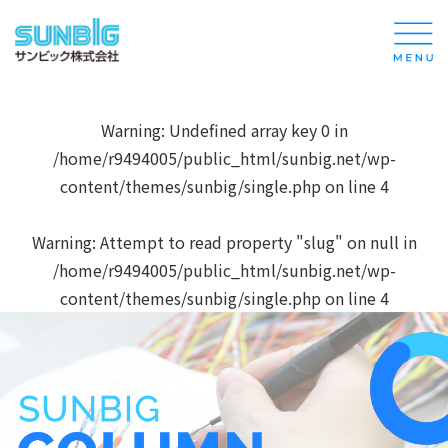
Warning
: Undefined array key 0 in
/home/r9494005/public_html/sunbig.net/wp-
content/themes/sunbig/single.php
on line
4
Warning
: Attempt to read property "slug" on null in
/home/r9494005/public_html/sunbig.net/wp-
content/themes/sunbig/single.php
on line
4