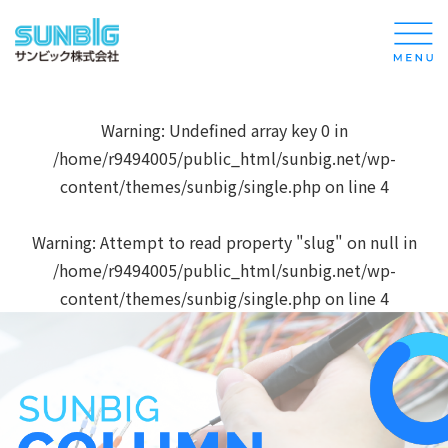
Warning
: Undefined array key 0 in
/home/r9494005/public_html/sunbig.net/wp-
content/themes/sunbig/single.php
on line
4
Warning
: Attempt to read property "slug" on null in
/home/r9494005/public_html/sunbig.net/wp-
content/themes/sunbig/single.php
on line
4