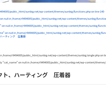
494005/public_html/sunbig.net/wp-content/themes/sunbig/functions.php
on line
140
 on null in
/home/r9494005/public_html/sunbig.net/wp-content/themes/sunbig/functio
" on null in
/home/r9494005/public_html/sunbig.net/wp-content/themes/sunbig/functi
me" on null in
/home/r9494005/public_html/sunbig.net/wp-content/themes/sunbig/fun
、ハーティング 圧着器
in
/home/r9494005/public_html/sunbig.net/wp-content/themes/sunbig/single.php
on l
rty "cat_name" on null in
/home/r9494005/public_html/sunbig.net/wp-content/themes/s
クト、ハーティング 圧着器