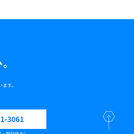
い。
います。
61-3061
（土日・祝日休み）